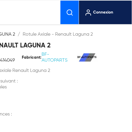
Connexion
GUNA 2
Rotule Axiale - Renault Laguna 2
ENAULT LAGUNA 2
BF-
Fabricant:
8414049
AUTOPARTS
 axiale Renault Laguna 2
 suivant :
les
nces :