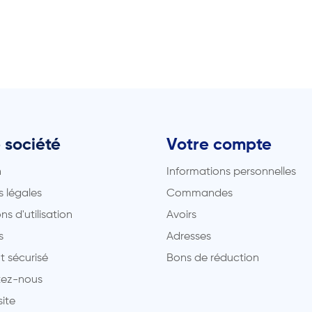
 société
Votre compte
n
Informations personnelles
 légales
Commandes
ns d'utilisation
Avoirs
s
Adresses
t sécurisé
Bons de réduction
ez-nous
site