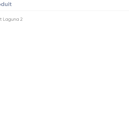
oduit
lt Laguna 2