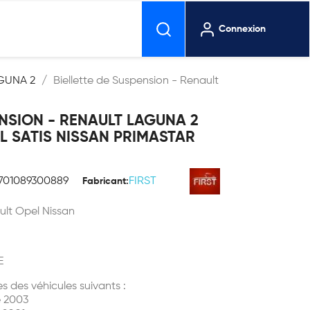
Connexion
GUNA 2
Biellette de Suspension - Renault
ENSION - RENAULT LAGUNA 2
EL SATIS NISSAN PRIMASTAR
701089300889
FIRST
Fabricant:
ult Opel Nissan
E
s des véhicules suivants :
e 2003