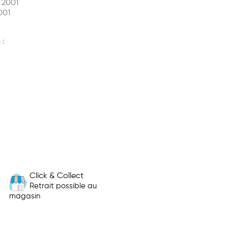
 2001
001
 :
Click & Collect
Retrait possible au
magasin