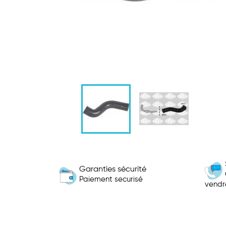
Garanties sécurité
Paiement securisé
vendr