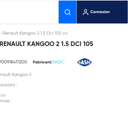
Connexion
- Renault Kangoo 2 1.5 Dci 105 cv
 RENAULT KANGOO 2 1.5 DCI 105
700918417200
SASIC
Fabricant:
nault Kangoo II
 suivant :
 cv
nces :