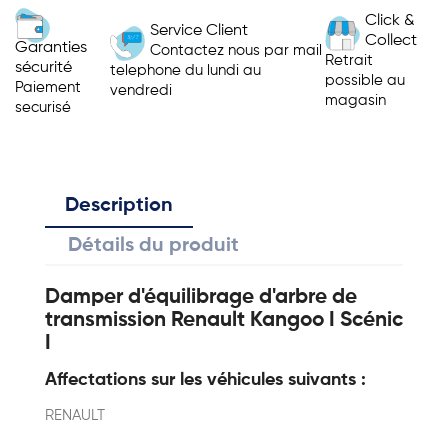
Click &
Service Client
Collect
Garanties
Contactez nous par mail
Retrait
sécurité
telephone du lundi au
possible au
Paiement
vendredi
magasin
securisé
Description
Détails du produit
Damper d'équilibrage d'arbre de
transmission Renault Kangoo I Scénic
I
Affectations sur les véhicules suivants :
RENAULT