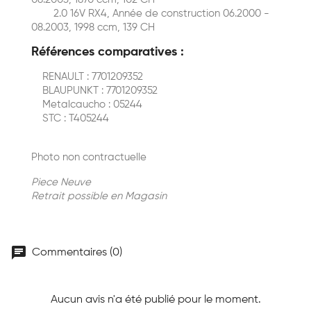
2.0 16V RX4, Année de construction 06.2000 -
08.2003, 1998 ccm, 139 CH
Références comparatives :
RENAULT : 7701209352
BLAUPUNKT : 7701209352
Metalcaucho : 05244
STC : T405244
Photo non contractuelle
Piece Neuve
Retrait possible en Magasin
chat
Commentaires (0)
Aucun avis n'a été publié pour le moment.