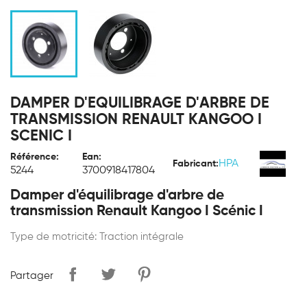
DAMPER D'EQUILIBRAGE D'ARBRE DE
TRANSMISSION RENAULT KANGOO I
SCENIC I
Référence:
Ean:
HPA
Fabricant:
5244
3700918417804
Damper d'équilibrage d'arbre de
transmission Renault Kangoo I Scénic I
Type de motricité: Traction intégrale
Partager