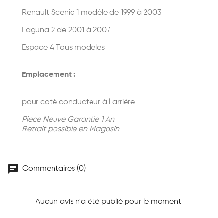
Renault Scenic 1 modèle de 1999 à 2003
Laguna 2 de 2001 à 2007
Espace 4 Tous modeles
Emplacement :
pour coté conducteur à l arrière
Piece Neuve Garantie 1 An
Retrait possible en Magasin
chat
Commentaires (0)
Aucun avis n'a été publié pour le moment.