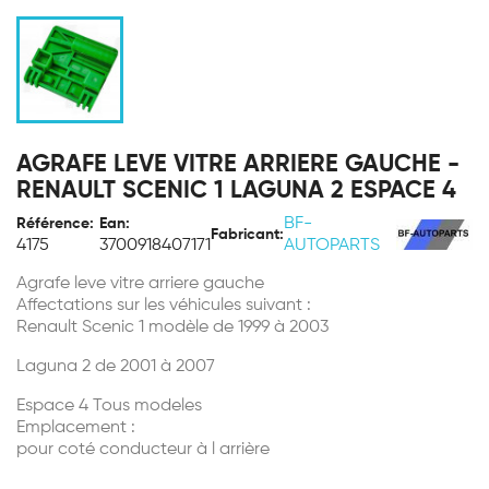
AGRAFE LEVE VITRE ARRIERE GAUCHE -
RENAULT SCENIC 1 LAGUNA 2 ESPACE 4
BF-
Référence:
Ean:
Fabricant:
4175
3700918407171
AUTOPARTS
Agrafe leve vitre arriere gauche
Affectations sur les véhicules suivant :
Renault Scenic 1 modèle de 1999 à 2003
Laguna 2 de 2001 à 2007
Espace 4 Tous modeles
Emplacement :
pour coté conducteur à l arrière