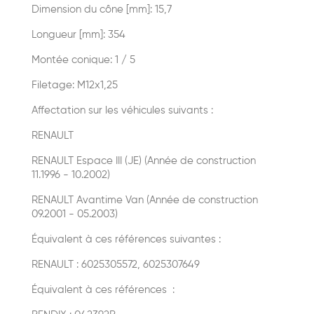
Dimension du cône [mm]: 15,7
Longueur [mm]: 354
Montée conique: 1 / 5
Filetage: M12x1,25
Affectation sur les véhicules suivants :
RENAULT
RENAULT Espace III (JE) (Année de construction
11.1996 - 10.2002)
RENAULT Avantime Van (Année de construction
09.2001 - 05.2003)
Équivalent à ces références suivantes :
RENAULT : 6025305572, 6025307649
Équivalent à ces références :