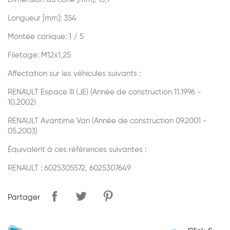
Longueur [mm]: 354
Montée conique: 1 / 5
Filetage: M12x1,25
Affectation sur les véhicules suivants :
RENAULT Espace III (JE) (Année de construction 11.1996 -
10.2002)
RENAULT Avantime Van (Année de construction 09.2001 -
05.2003)
Équivalent à ces références suivantes :
RENAULT : 6025305572, 6025307649
Partager