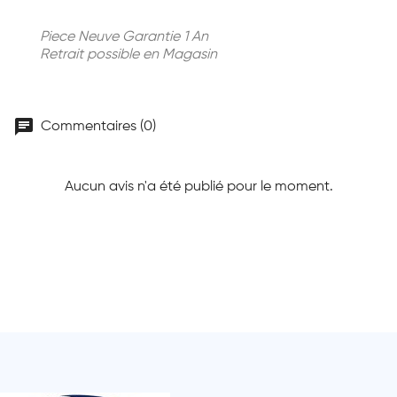
Piece Neuve Garantie 1 An
Retrait possible en Magasin
chat
Commentaires (0)
Aucun avis n'a été publié pour le moment.