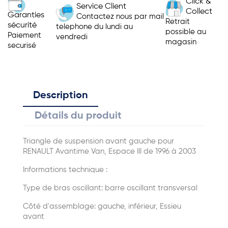
Click &
Service Client
Collect
Garanties
Contactez nous par mail
Retrait
sécurité
telephone du lundi au
possible au
Paiement
vendredi
magasin
securisé
Description
Détails du produit
Triangle de suspension avant gauche pour
RENAULT Avantime Van, Espace III de 1996 à 2003
Informations technique :
Type de bras oscillant: barre oscillant transversal
Côté d'assemblage: gauche, inférieur, Essieu
avant