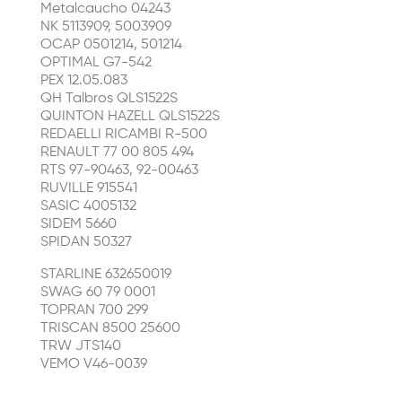
Metalcaucho 04243
NK 5113909, 5003909
OCAP 0501214, 501214
OPTIMAL G7-542
PEX 12.05.083
QH Talbros QLS1522S
QUINTON HAZELL QLS1522S
REDAELLI RICAMBI R-500
RENAULT 77 00 805 494
RTS 97-90463, 92-00463
RUVILLE 915541
SASIC 4005132
SIDEM 5660
SPIDAN 50327
STARLINE 632650019
SWAG 60 79 0001
TOPRAN 700 299
TRISCAN 8500 25600
TRW JTS140
VEMO V46-0039