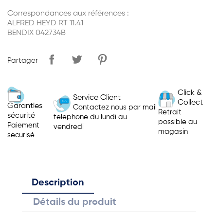
Correspondances aux références :
ALFRED HEYD RT 11.41
BENDIX 042734B
Partager
Click &
Service Client
Collect
Garanties
Contactez nous par mail
Retrait
sécurité
telephone du lundi au
possible au
Paiement
vendredi
magasin
securisé
Description
Détails du produit