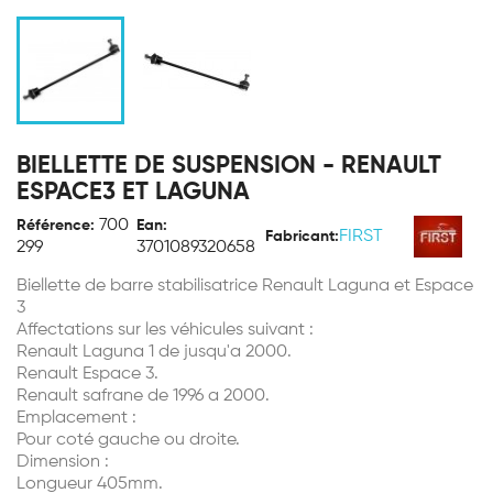
BIELLETTE DE SUSPENSION - RENAULT
ESPACE3 ET LAGUNA
700
Référence:
Ean:
FIRST
Fabricant:
299
3701089320658
Biellette de barre stabilisatrice Renault Laguna et Espace
3
Affectations sur les véhicules suivant :
Renault Laguna 1 de jusqu'a 2000.
Renault Espace 3.
Renault safrane de 1996 a 2000.
Emplacement :
Pour coté gauche ou droite.
Dimension :
Longueur 405mm.