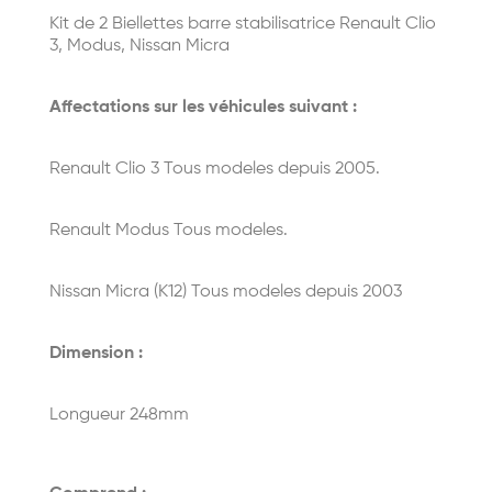
Kit de 2 Biellettes barre stabilisatrice Renault Clio
3, Modus, Nissan Micra
Affectations sur les véhicules suivant :
Renault Clio 3 Tous modeles depuis 2005.
Renault Modus Tous modeles.
Nissan Micra (K12) Tous modeles depuis 2003
Dimension :
Longueur 248mm