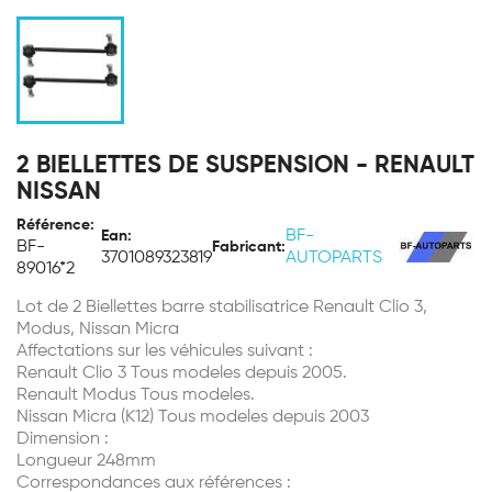
2 BIELLETTES DE SUSPENSION - RENAULT
NISSAN
Référence:
BF-
Ean:
BF-
Fabricant:
3701089323819
AUTOPARTS
89016*2
Lot de 2 Biellettes barre stabilisatrice Renault Clio 3,
Modus, Nissan Micra
Affectations sur les véhicules suivant :
Renault Clio 3 Tous modeles depuis 2005.
Renault Modus Tous modeles.
Nissan Micra (K12) Tous modeles depuis 2003
Dimension :
Longueur 248mm
Correspondances aux références :