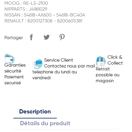
MOOG : RE-LS-2100
NIPPARTS : J4961029
NISSAN : 54618-AX600 - 54618-BC40A
RENAULT : 8200127308 - 8200605381
Partager
Click &
Service Client
Collect
Garanties
Contactez nous par mail
Retrait
sécurité
telephone du lundi au
possible au
Paiement
vendredi
magasin
securisé
Description
Détails du produit