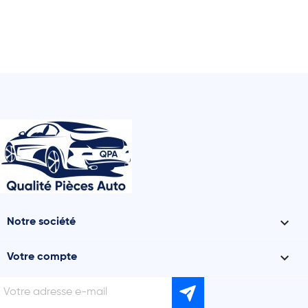

Notre société

Votre compte