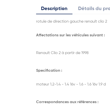
Description
Détails du pr
rotule de direction gauche renault clio 2
Affectations sur les véhicules suivant :
Renault Clio 2 à partir de 1998
Specification :
moteur 1.2-1.4 - 1.4 16v - 1.6 - 1.6 16v 1.9 d
Correspondances aux références :