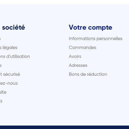
 société
Votre compte
n
Informations personnelles
 légales
Commandes
ns d'utilisation
Avoirs
s
Adresses
t sécurisé
Bons de réduction
ez-nous
site
s