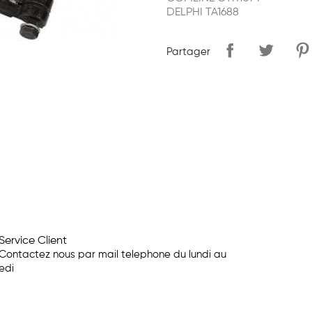
DELPHI TA1688
Partager
Service Client
Contactez nous par mail telephone du lundi au
edi