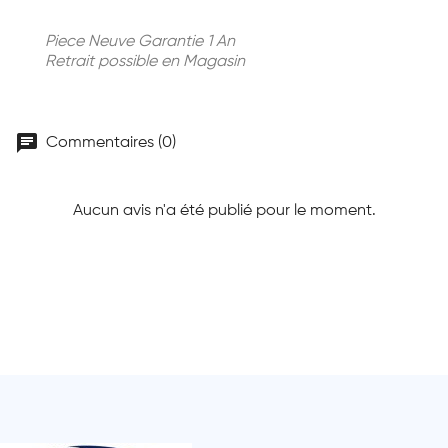
Piece Neuve Garantie 1 An
Retrait possible en Magasin
chat
Commentaires (0)
Aucun avis n'a été publié pour le moment.