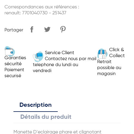
Correspondances aux références :
renault: 7701040730 - 251437
Partager
Click &
Service Client
Collect
Garanties
Contactez nous par mail
Retrait
sécurité
telephone du lundi au
possible au
Paiement
vendredi
magasin
securisé
Description
Détails du produit
Manette D'eclairage phare et clignotant