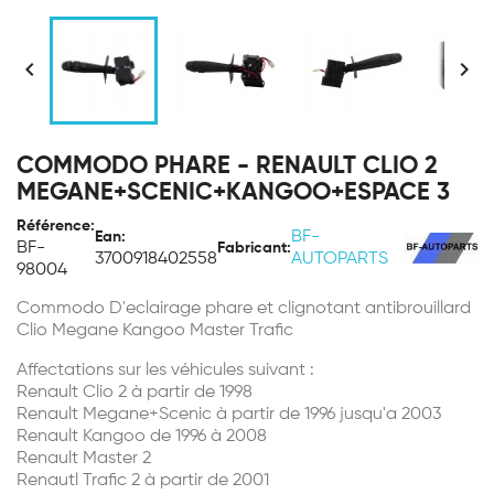


COMMODO PHARE - RENAULT CLIO 2
MEGANE+SCENIC+KANGOO+ESPACE 3
Référence:
BF-
Ean:
BF-
Fabricant:
3700918402558
AUTOPARTS
98004
Commodo D'eclairage phare et clignotant antibrouillard
Clio Megane Kangoo Master Trafic
Affectations sur les véhicules suivant :
Renault Clio 2 à partir de 1998
Renault Megane+Scenic à partir de 1996 jusqu'a 2003
Renault Kangoo de 1996 à 2008
Renault Master 2
Renautl Trafic 2 à partir de 2001