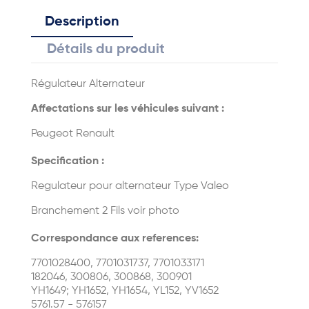
Description
Détails du produit
Régulateur Alternateur
Affectations sur les véhicules suivant :
Peugeot Renault
Specification :
Regulateur pour alternateur Type Valeo
Branchement 2 Fils voir photo
Correspondance aux references:
7701028400, 7701031737, 7701033171
182046, 300806, 300868, 300901
YH1649; YH1652, YH1654, YL152, YV1652
5761.57 - 576157