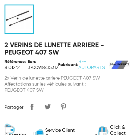
2 VERINS DE LUNETTE ARRIERE -
PEUGEOT 407 SW
BF-
Référence:
Ean:
Fabricant:
81012*2
3700918415312
AUTOPARTS
2x Verin de lunette arriere PEUGEOT 407 SW
Affectations sur les véhicules suivant :
PEUGEOT 407 SW
Partager
Click &
Service Client
Collect