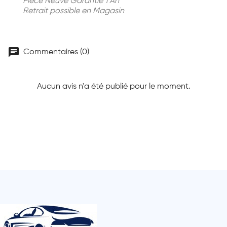
Piece Neuve Garantie 1 An
Retrait possible en Magasin
chat
Commentaires (0)
Aucun avis n'a été publié pour le moment.