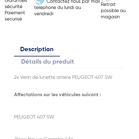
Garanties
Contactez nous par mail
Retrait
sécurité
telephone du lundi au
possible au
Paiement
vendredi
magasin
securisé
Description
Détails du produit
2x Verin de lunette arriere PEUGEOT 407 SW
Affectations sur les véhicules suivant :
PEUGEOT 407 SW