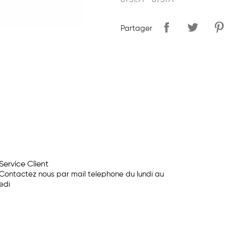
8731.91 - 873191
Partager
Service Client
Contactez nous par mail telephone du lundi au
edi