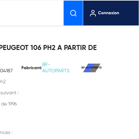
Connexion
PEUGEOT 106 PH2 A PARTIR DE
BF-
Fabricant:
04187
AUTOPARTS
ph2
 suivant :
 de 1996
nces :