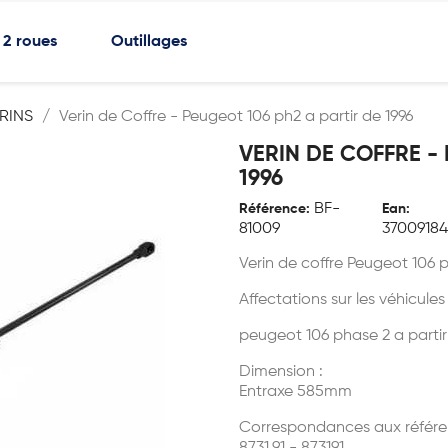
2 roues
Outillages
RINS
Verin de Coffre - Peugeot 106 ph2 a partir de 1996
VERIN DE COFFRE - 
1996
BF-
Référence:
Ean:
81009
37009184
Verin de coffre Peugeot 106 
Affectations sur les véhicules
peugeot 106 phase 2 a partir
Dimension :
Entraxe 585mm
Correspondances aux référe