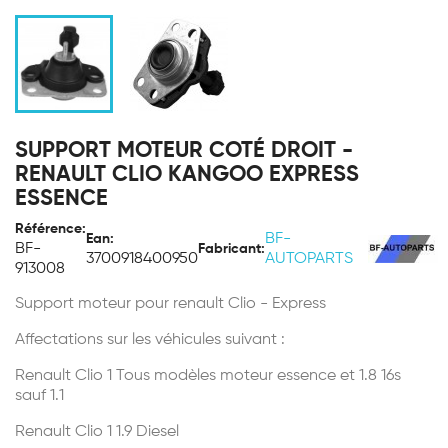
SUPPORT MOTEUR COTÉ DROIT -
RENAULT CLIO KANGOO EXPRESS
ESSENCE
Référence:
BF-
Ean:
BF-
Fabricant:
3700918400950
AUTOPARTS
913008
Support moteur pour renault Clio - Express
Affectations sur les véhicules suivant :
Renault Clio 1 Tous modèles moteur essence et 1.8 16s
sauf 1.1
Renault Clio 1 1.9 Diesel