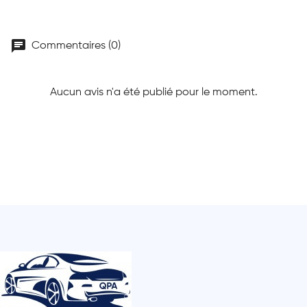
chat
Commentaires (0)
Aucun avis n'a été publié pour le moment.