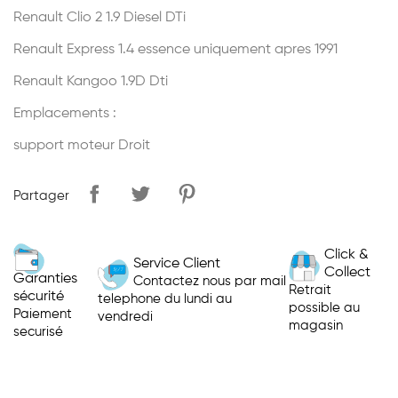
Renault Clio 2 1.9 Diesel DTi
Renault Express 1.4 essence uniquement apres 1991
Renault Kangoo 1.9D Dti
Emplacements :
support moteur Droit
Partager
Click &
Service Client
Collect
Garanties
Contactez nous par mail
Retrait
sécurité
telephone du lundi au
possible au
Paiement
vendredi
magasin
securisé