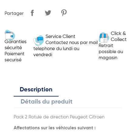
Partager
Click &
Service Client
Collect
Garanties
Contactez nous par mail
Retrait
sécurité
telephone du lundi au
possible au
Paiement
vendredi
magasin
securisé
Description
Détails du produit
Pack 2 Rotule de direction Peugeot Citroen
Affectations sur les véhicules suivant :