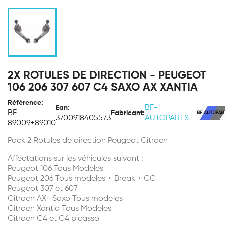
2X ROTULES DE DIRECTION - PEUGEOT
106 206 307 607 C4 SAXO AX XANTIA
Référence:
BF-
Ean:
BF-
Fabricant:
3700918405573
AUTOPARTS
89009+89010
Pack 2 Rotules de direction Peugeot Citroen
Affectations sur les véhicules suivant :
Peugeot 106 Tous Modeles
Peugeot 206 Tous modeles + Break + CC
Peugeot 307 et 607
Citroen AX+ Saxo Tous modeles
Citroen Xantia Tous Modeles
Citroen C4 et C4 picasso