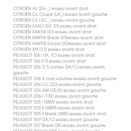
CITROËN AX (ZA-_) essieu avant droit
CITROËN C4 Coupé (LA_) essieu avant gauche
CITROËN C4 I (LC_) essieu avant gauche
CITROËN SAXO (S0, S1) essieu avant droit
CITROËN XANTIA (X1) essieu avant droit
CITROËN XANTIA Break (X1)essieu avant droit
CITROËN XANTIA Estate (X2)essieu avant droit
CITROËN XM (Y3) essieu avant droit
PEUGEOT 106 I (1A, 1C) essieu avant droit
PEUGEOT 106 II (1) essieu avant droit
PEUGEOT 206 3/5 portes (2A/C) essieu avant
gauche
PEUGEOT 206 A trois volumes essieu avant gauche
PEUGEOT 206 CC (2D) essieu avant gauche
PEUGEOT 206 SW (2E/K) essieu avant gauche
PEUGEOT 206+ (T3E) essieu avant gauche
PEUGEOT 305 I (581A) essieu avant droit
PEUGEOT 305 II (581M) essieu avant droit
PEUGEOT 305 II Break (581E) essieu avant droit
PEUGEOT 307 (3A/C) essieu avant gauche
PEUGEOT 307 Break (3E) essieu avant gauche