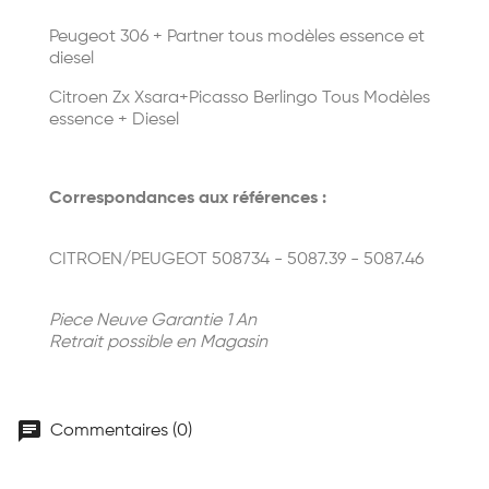
Peugeot 306 + Partner tous modèles essence et
diesel
Citroen Zx Xsara+Picasso Berlingo Tous Modèles
essence + Diesel
Correspondances aux références :
CITROEN/PEUGEOT 508734 - 5087.39 - 5087.46
Piece Neuve Garantie 1 An
Retrait possible en Magasin
chat
Commentaires (0)