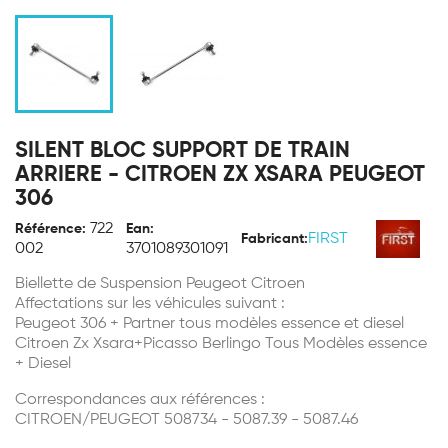
SILENT BLOC SUPPORT DE TRAIN
ARRIERE - CITROEN ZX XSARA PEUGEOT
306
722
Référence:
Ean:
FIRST
Fabricant:
002
3701089301091
Biellette de Suspension Peugeot Citroen
Affectations sur les véhicules suivant :
Peugeot 306 + Partner tous modèles essence et diesel
Citroen Zx Xsara+Picasso Berlingo Tous Modèles essence
+ Diesel
Correspondances aux références :
CITROEN/PEUGEOT 508734 - 5087.39 - 5087.46