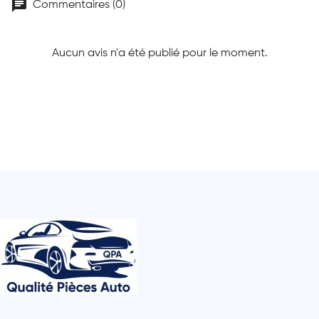
chat
Commentaires (0)
Aucun avis n'a été publié pour le moment.