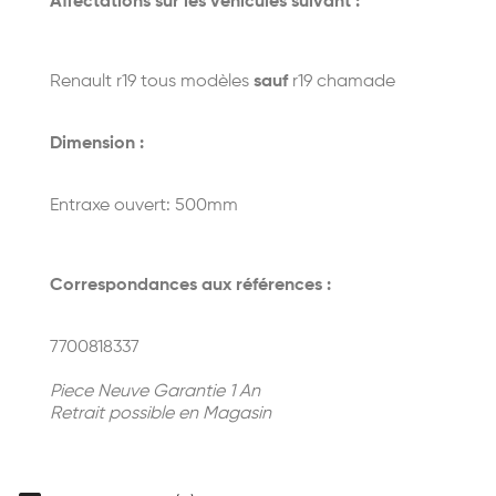
Affectations sur les véhicules suivant :
Renault r19 tous modèles
sauf
r19 chamade
Dimension :
Entraxe ouvert: 500mm
Correspondances aux références :
7700818337
Piece Neuve Garantie 1 An
Retrait possible en Magasin