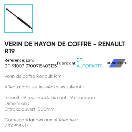
VERIN DE HAYON DE COFFRE - RENAULT
R19
BF-
Référence:
Ean:
Fabricant:
BF-91007
3700918403135
AUTOPARTS
Verin de coffre Renault R19
Affectations sur les véhicules suivant :
renault r19 tous modèles sauf r19 chamade
Dimension :
Entraxe ouvert: 500mm
Correspondances aux références :
7700818337