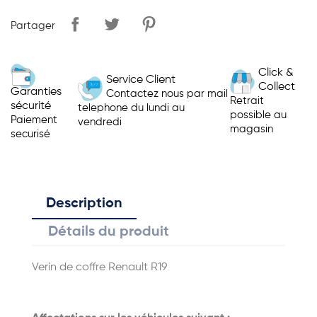
Partager
Click &
Service Client
Collect
Garanties
Contactez nous par mail
Retrait
sécurité
telephone du lundi au
possible au
Paiement
vendredi
magasin
securisé
Description
Détails du produit
Verin de coffre Renault R19