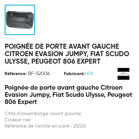
POIGNÉE DE PORTE AVANT GAUCHE
CITROEN EVASION JUMPY, FIAT SCUDO
ULYSSE, PEUGEOT 806 EXPERT
BF-52006
HPA
Référence:
Fabricant:
Poignée de porte avant gauche Citroen
Evasion Jumpy, Fiat Scudo Ulysse, Peugeot
806 Expert
Côté d'assemblage: avant gauche
Couleur: noir
Référence de l'article en paire : 25026