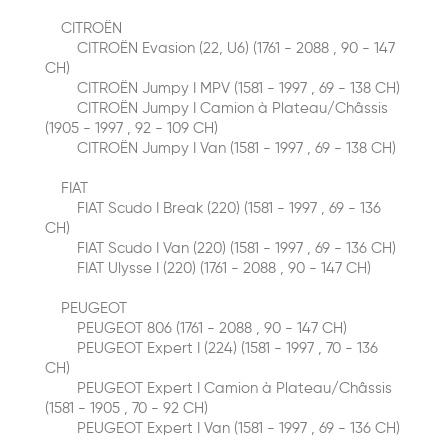
CITROËN
CITROËN Evasion (22, U6) (1761 - 2088 , 90 - 147
CH)
CITROËN Jumpy I MPV (1581 - 1997 , 69 - 138 CH)
CITROËN Jumpy I Сamion à Plateau/Сhâssis
(1905 - 1997 , 92 - 109 CH)
CITROËN Jumpy I Van (1581 - 1997 , 69 - 138 CH)
FIAT
FIAT Scudo I Break (220) (1581 - 1997 , 69 - 136
CH)
FIAT Scudo I Van (220) (1581 - 1997 , 69 - 136 CH)
FIAT Ulysse I (220) (1761 - 2088 , 90 - 147 CH)
PEUGEOT
PEUGEOT 806 (1761 - 2088 , 90 - 147 CH)
PEUGEOT Expert I (224) (1581 - 1997 , 70 - 136
CH)
PEUGEOT Expert I Сamion à Plateau/Сhâssis
(1581 - 1905 , 70 - 92 CH)
PEUGEOT Expert I Van (1581 - 1997 , 69 - 136 CH)