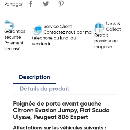
Partager
Click &
Service Client
Collect
Garanties
Contactez nous par mail
Retrait
sécurité
telephone du lundi au
possible au
Paiement
vendredi
magasin
securisé
Description
Détails du produit
Poignée de porte avant gauche
Citroen Evasion Jumpy, Fiat Scudo
Ulysse, Peugeot 806 Expert
Affectations sur les véhicules suivants :