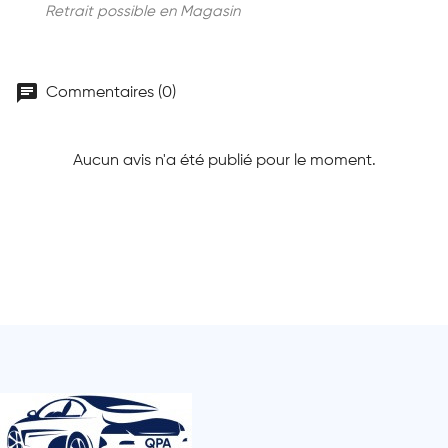
Retrait possible en Magasin
chat
Commentaires (0)
Aucun avis n'a été publié pour le moment.