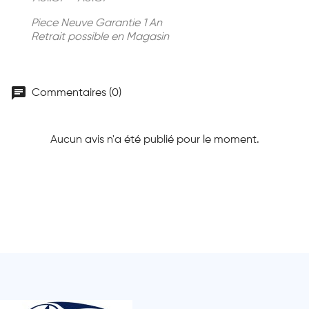
Piece Neuve Garantie 1 An
Retrait possible en Magasin
chat
Commentaires (0)
Aucun avis n'a été publié pour le moment.