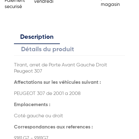
Paiement
vendredi
magasin
securisé
Description
Détails du produit
Tirant, arret de Porte Avant Gauche Droit
Peugeot 307
Affectations sur les véhicules suivant :
PEUGEOT 307 de 2001 a 2008
Emplacements :
Coté gauche ou droit
Correspondances aux references :
9181.G7 - 9181G7