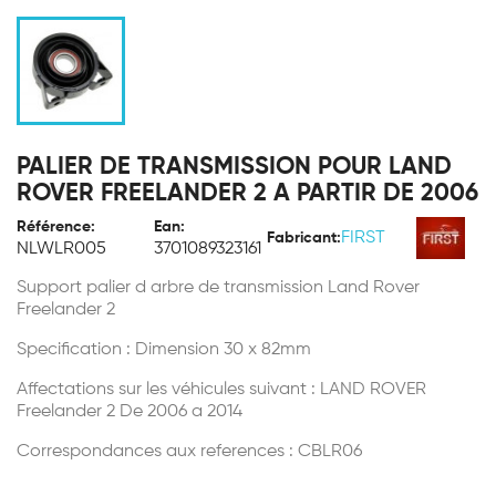
PALIER DE TRANSMISSION POUR LAND
ROVER FREELANDER 2 A PARTIR DE 2006
Référence:
Ean:
FIRST
Fabricant:
NLWLR005
3701089323161
Support palier d arbre de transmission Land Rover
Freelander 2
Specification : Dimension 30 x 82mm
Affectations sur les véhicules suivant : LAND ROVER
Freelander 2 De 2006 a 2014
Correspondances aux references : CBLR06