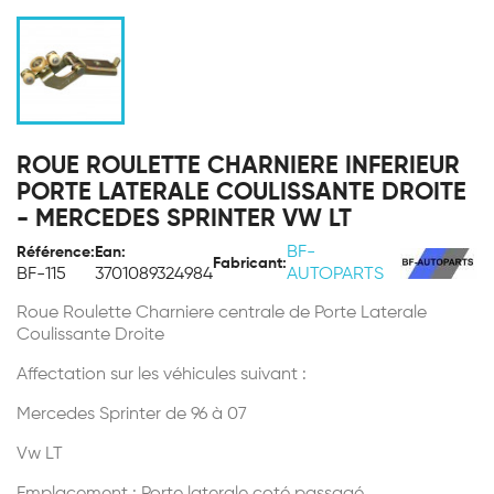
ROUE ROULETTE CHARNIERE INFERIEUR
PORTE LATERALE COULISSANTE DROITE
- MERCEDES SPRINTER VW LT
BF-
Référence:
Ean:
Fabricant:
BF-115
3701089324984
AUTOPARTS
Roue Roulette Charniere centrale de Porte Laterale
Coulissante Droite
Affectation sur les véhicules suivant :
Mercedes Sprinter de 96 à 07
Vw LT