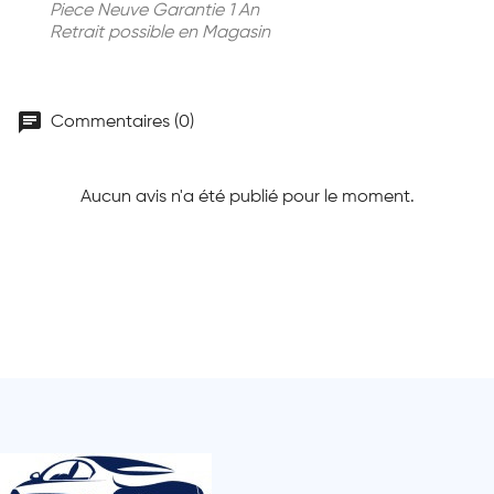
Piece Neuve Garantie 1 An
Retrait possible en Magasin
chat
Commentaires (0)
Aucun avis n'a été publié pour le moment.