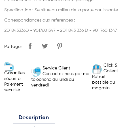
Emplacement : Porte laterale coté passagé
Specification : Se situe au milieu de la porte coulissante
Correspondances aux references :
2D1843336D - 9017601347 - 2D1 843 336 D - 901 760 1347
Partager
Click &
Service Client
Collect
Garanties
Contactez nous par mail
Retrait
sécurité
telephone du lundi au
possible au
Paiement
vendredi
magasin
securisé
Description