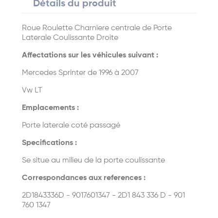
Détails du produit
Roue Roulette Charniere centrale de Porte
Laterale Coulissante Droite
Affectations sur les véhicules suivant :
Mercedes Sprinter de 1996 à 2007
Vw LT
Emplacements :
Porte laterale coté passagé
Specifications :
Se situe au milieu de la porte coulissante
Correspondances aux references :
2D1843336D - 9017601347 - 2D1 843 336 D - 901
760 1347