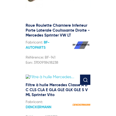
Roue Roulette Charniere Inferieur
Porte Laterale Coulissante Droite -
Mercedes Sprinter VW LT
Fabricant:
BF-
AUTOPARTS
Référence:
BF-141
Ean:
3700918418238
Filtre à huile Mercedes Classe A B
C CLS CLA E GLA GLE GLK GLE S V
ML Sprinter Vito
Fabricant:
DENCKERMANN