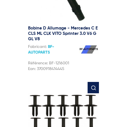
Bobine D Allumage - Mercedes C E
CLS ML CLK VITO Sprinter 3.0 V6 G
GL V8
Fabricant:
BF-
AUTOPARTS
Référence:
BF-1216001
Ean:
3700918414445