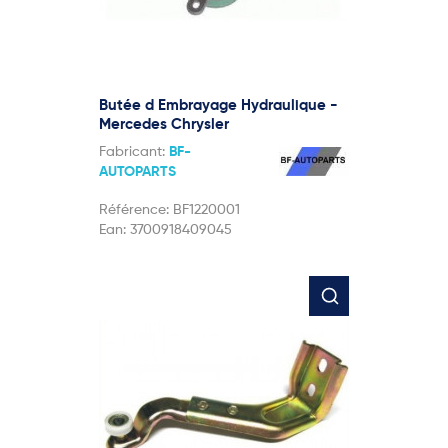
Butée d Embrayage Hydraulique -
Mercedes Chrysler
Fabricant:
BF-
AUTOPARTS
Référence:
BF1220001
Ean:
3700918409045