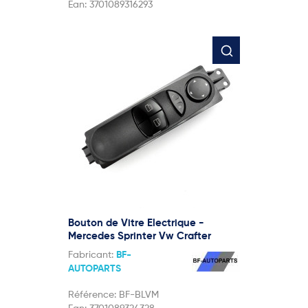
Ean:
3701089316293
Bouton de Vitre Electrique -
Mercedes Sprinter Vw Crafter
Fabricant:
BF-
AUTOPARTS
Référence:
BF-BLVM