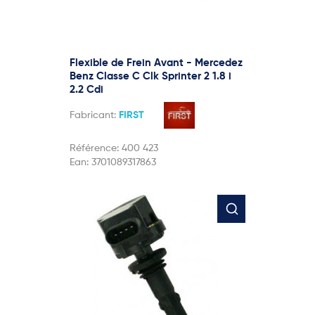
Flexible de Frein Avant - Mercedez
Benz Classe C Clk Sprinter 2 1.8 i
2.2 Cdi
Fabricant:
FIRST
Référence:
400 423
Ean:
3701089317863