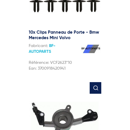
10x Clips Panneau de Porte - Bmw
Mercedes Mini Volvo
Fabricant:
BF-
AUTOPARTS
Référence:
VCF2623*10
Ean:
3700918420941