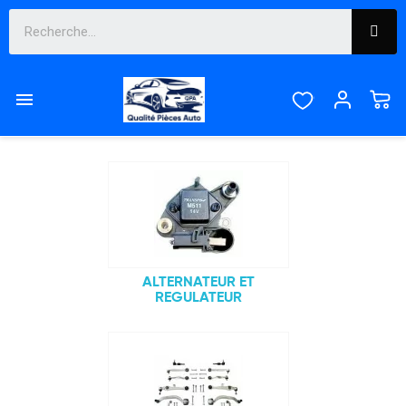
SPRINTER

Sous-catégories
ALTERNATEUR ET
REGULATEUR