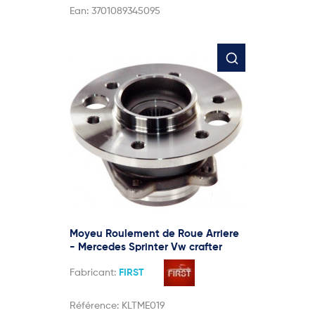
Ean:
3701089345095
Moyeu Roulement de Roue Arriere
- Mercedes Sprinter Vw crafter
Fabricant:
FIRST
Référence:
KLTME019