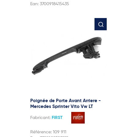
Ean:
3700918415435
Poignée de Porte Avant Arriere -
Mercedes Sprinter Vito Vw LT
Fabricant:
FIRST
Référence:
109 911