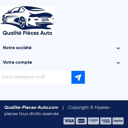

Notre société

Votre compte
Qualite-Pieces-Auto.com
|
Copyright © Hyeres-
pieces tous droits reservés