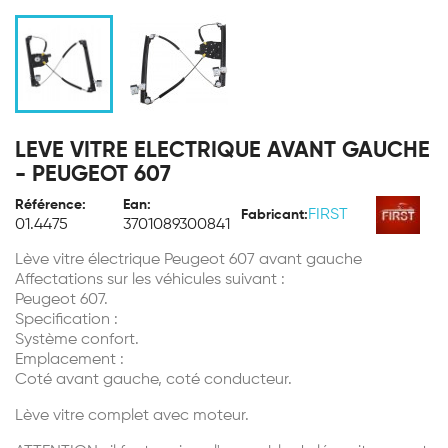
LEVE VITRE ELECTRIQUE AVANT GAUCHE
- PEUGEOT 607
Référence:
Ean:
FIRST
Fabricant:
01.4475
3701089300841
Lève vitre électrique Peugeot 607 avant gauche
Affectations sur les véhicules suivant :
Peugeot 607.
Specification :
Système confort.
Emplacement :
Coté avant gauche, coté conducteur.
Lève vitre complet avec moteur.