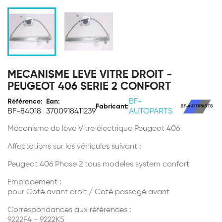
MECANISME LEVE VITRE DROIT -
PEUGEOT 406 SERIE 2 CONFORT
BF-
Référence:
Ean:
Fabricant:
BF-84018
3700918411239
AUTOPARTS
Mécanisme de lève Vitre électrique Peugeot 406
Affectations sur les véhicules suivant :
Peugeot 406 Phase 2 tous modeles system confort
Emplacement :
pour Coté avant droit / Coté passagé avant
Correspondances aux références :
9222F4 - 9222K5