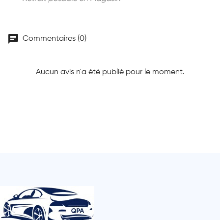
chat
Commentaires (0)
Aucun avis n'a été publié pour le moment.