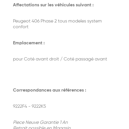
Affectations sur les véhicules suivant :
Peugeot 406 Phase 2 tous modeles system
confort
Emplacement :
pour Coté avant droit / Coté passagé avant
Correspondances aux références :
9222F4 - 9222K5
Piece Neuve Garantie 1 An
Retrait possible en Magasin