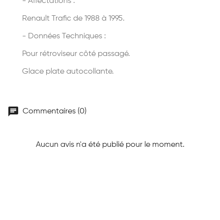
- Affectations :
Renault Trafic de 1988 à 1995.
- Données Techniques :
Pour rétroviseur côté passagé.
Glace plate autocollante.
chat
Commentaires (0)
Aucun avis n'a été publié pour le moment.