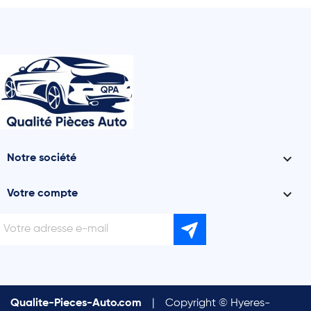

Notre société

Votre compte
Qualite-Pieces-Auto.com
|
Copyright © Hyeres-