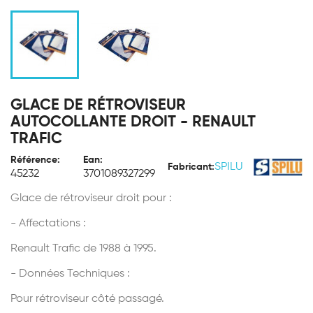
GLACE DE RÉTROVISEUR
AUTOCOLLANTE DROIT - RENAULT
TRAFIC
Référence:
Ean:
SPILU
Fabricant:
45232
3701089327299
Glace de rétroviseur droit pour :
- Affectations :
Renault Trafic de 1988 à 1995.
- Données Techniques :
Pour rétroviseur côté passagé.