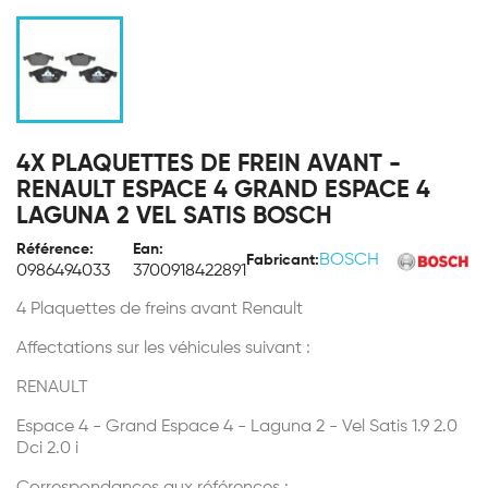
4X PLAQUETTES DE FREIN AVANT -
RENAULT ESPACE 4 GRAND ESPACE 4
LAGUNA 2 VEL SATIS BOSCH
Référence:
Ean:
BOSCH
Fabricant:
0986494033
3700918422891
4 Plaquettes de freins avant Renault
Affectations sur les véhicules suivant :
RENAULT
Espace 4 - Grand Espace 4 - Laguna 2 - Vel Satis 1.9 2.0
Dci 2.0 i