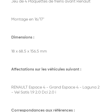
Jeu de 4 Plaquettes de freins avant Renault
Montage en 16/17"
Dimensions :
18 x 68.5 x 156.5 mm
Affectations sur les véhicules suivant :
RENAULT
Espace 4 - Grand Espace 4 - Laguna 2
- Vel Satis 1.9 2.0 Dci 2.0 i
Correspondances aux références :