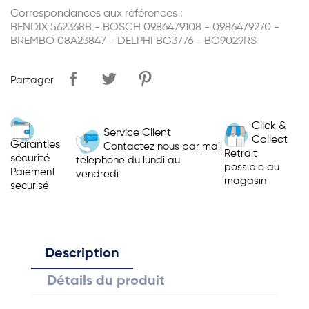
Correspondances aux références :
BENDIX 562368B - BOSCH 0986479108 - 0986479270 -
BREMBO 08A23847 - DELPHI BG3776 - BG9029RS
Partager
Click &
Service Client
Collect
Garanties
Contactez nous par mail
Retrait
sécurité
telephone du lundi au
possible au
Paiement
vendredi
magasin
securisé
Description
Détails du produit