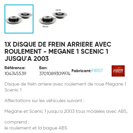
1X DISQUE DE FREIN ARRIERE AVEC
ROULEMENT - MEGANE 1 SCENIC 1
JUSQU'A 2003
Référence:
Ean:
FIRST
Fabricant:
104745539
3701089309974
Disque de frein arriere avec roulement de roue Megane 1
Scenic 1
Affectations sur les véhicules suivant :
Megane et Scenic 1 jusqu'a 2003 tous modeles avec ABS,
comprend :
le roulement et la bague ABS