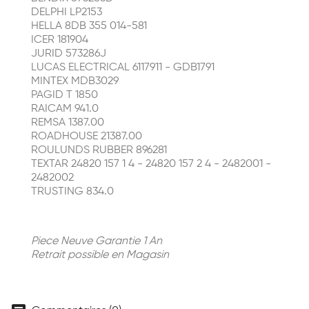
DELPHI LP2153
HELLA 8DB 355 014-581
ICER 181904
JURID 573286J
LUCAS ELECTRICAL 6117911 - GDB1791
MINTEX MDB3029
PAGID T 1850
RAICAM 941.0
REMSA 1387.00
ROADHOUSE 21387.00
ROULUNDS RUBBER 896281
TEXTAR 24820 157 1 4 - 24820 157 2 4 - 2482001 -
2482002
TRUSTING 834.0
Piece Neuve Garantie 1 An
Retrait possible en Magasin