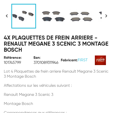


4X PLAQUETTES DE FREIN ARRIERE -
RENAULT MEGANE 3 SCENIC 3 MONTAGE
BOSCH
Référence:
Ean:
FIRST
Fabricant:
101745799
3701089311946
Lot 4 Plaquettes de frein arriere Renault Megane 3 Scenic
3 Montage Bosch
Affectations sur les véhicules suivant :
Renault Megane 3 Scenic 3
Montage Bosch