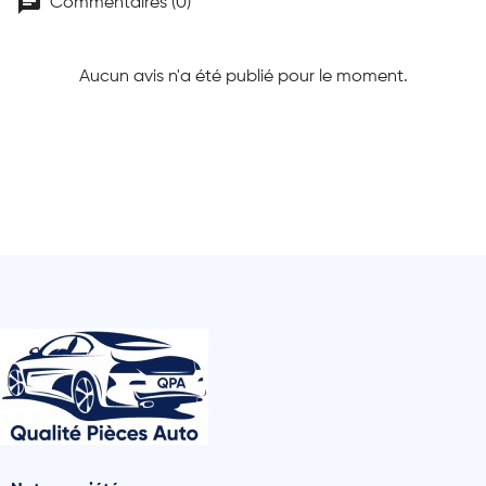
chat
Commentaires (0)
Aucun avis n'a été publié pour le moment.