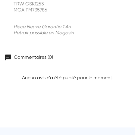
TRW GSK1253
MGA PM735786
Piece Neuve Garantie 1 An
Retrait possible en Magasin
chat
Commentaires (0)
Aucun avis n'a été publié pour le moment.