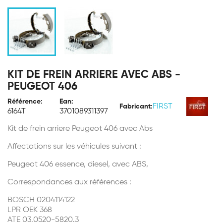
KIT DE FREIN ARRIERE AVEC ABS -
PEUGEOT 406
Référence:
Ean:
FIRST
Fabricant:
6164T
3701089311397
Kit de frein arriere Peugeot 406 avec Abs
Affectations sur les véhicules suivant :
Peugeot 406 essence, diesel, avec ABS,
Correspondances aux références :
BOSCH 0204114122
LPR OEK 368
ATE 03.0520-5820.3