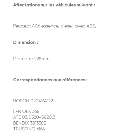
Affectations sur les véhicules suivant :
Peugeot 406 essence, diesel, avec ABS,
Dimension :
Diamètre 228mm
Correspondances aux références :
BOSCH 0204114122
LPR OEK 368
ATE 03.0520-5820.3
BENDIX 381338B
TRUSTING 6164