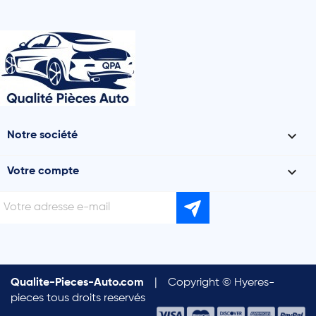

Notre société

Votre compte
Qualite-Pieces-Auto.com
|
Copyright © Hyeres-
pieces tous droits reservés