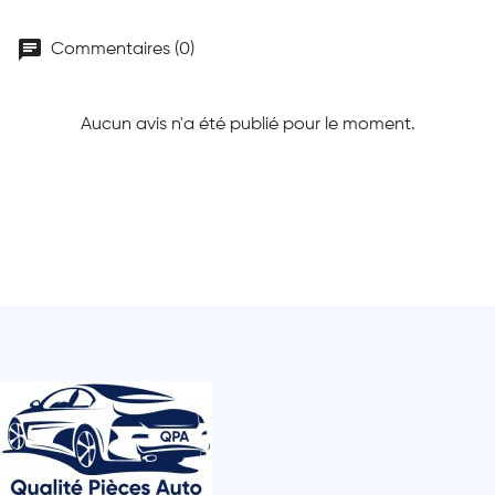
chat
Commentaires (0)
Aucun avis n'a été publié pour le moment.