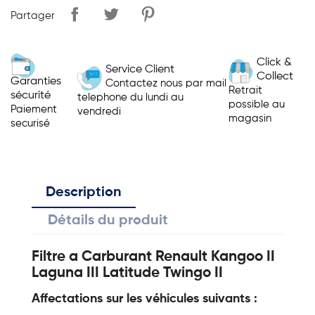
Partager
Click &
Service Client
Collect
Garanties
Contactez nous par mail
Retrait
sécurité
telephone du lundi au
possible au
Paiement
vendredi
magasin
securisé
Description
Détails du produit
Filtre a Carburant Renault Kangoo II
Laguna III Latitude Twingo II
Affectations sur les véhicules suivants :