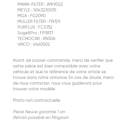
MANN-FILTER : WK9022
MEYLE : 16143230015
MGA : FG2090
MULLER FILTER : FN729
PURFLUX : FCS752
SogefiPro : FP5937
TECNOCAR : RN506
VAICO : V460502
Avant de passer commande, merci de verifier que
cette pièce est bien compatible avec votre
véhicule et que la référence de votre article se
trouve dans notre annonce. En cas de doute, merci
de nous contacter, nous vous guiderons pour
trouver votre modèle
Photo non contractuelle
Piece Neuve garantie 1 an
Retrait possible en Magasin