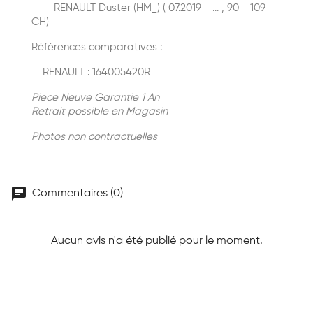
RENAULT Duster (HM_) ( 07.2019 - ... , 90 - 109
CH)
Références comparatives :
RENAULT : 164005420R
Piece Neuve Garantie 1 An
Retrait possible en Magasin
Photos non contractuelles
chat
Commentaires (0)
Aucun avis n'a été publié pour le moment.