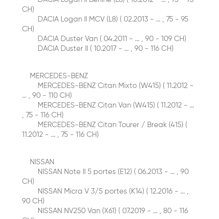
CH)
DACIA Logan II MCV (L8) ( 02.2013 - ... , 75 - 95
CH)
DACIA Duster Van ( 04.2011 - ... , 90 - 109 CH)
DACIA Duster II ( 10.2017 - ... , 90 - 116 CH)
MERCEDES-BENZ
MERCEDES-BENZ Citan Mixto (W415) ( 11.2012 -
... , 90 - 110 CH)
MERCEDES-BENZ Citan Van (W415) ( 11.2012 - ...
, 75 - 116 CH)
MERCEDES-BENZ Citan Tourer / Break (415) (
11.2012 - ... , 75 - 116 CH)
NISSAN
NISSAN Note II 5 portes (E12) ( 06.2013 - ... , 90
CH)
NISSAN Micra V 3/5 portes (K14) ( 12.2016 - ... ,
90 CH)
NISSAN NV250 Van (X61) ( 07.2019 - ... , 80 - 116