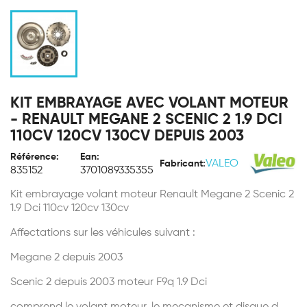
KIT EMBRAYAGE AVEC VOLANT MOTEUR
- RENAULT MEGANE 2 SCENIC 2 1.9 DCI
110CV 120CV 130CV DEPUIS 2003
Référence:
Ean:
VALEO
Fabricant:
835152
3701089335355
Kit embrayage volant moteur Renault Megane 2 Scenic 2
1.9 Dci 110cv 120cv 130cv
Affectations sur les véhicules suivant :
Megane 2 depuis 2003
Scenic 2 depuis 2003 moteur F9q 1.9 Dci