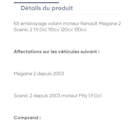
Détails du produit
Kit embrayage volant moteur Renault Megane 2
Scenic 2 1.9 Dci 110cv 120cv 130cv
Affectations sur les véhicules suivant :
Megane 2 depuis 2003
Scenic 2 depuis 2003 moteur F9q 1.9 Dci
Comprend :