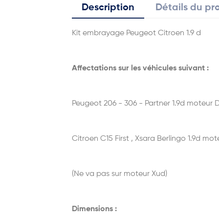
Description
Détails du pr
Kit embrayage Peugeot Citroen 1.9 d
Affectations sur les véhicules suivant :
Peugeot 206 - 306 - Partner 1.9d moteur
Citroen C15 First , Xsara Berlingo 1.9d m
(Ne va pas sur moteur Xud)
Dimensions :