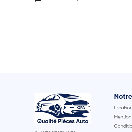
Notre
Livraiso
Mentions
Conditio