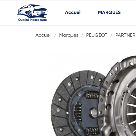
Accueil
MARQUES
Accueil
Marques
PEUGEOT
PARTNER