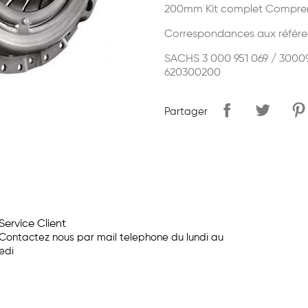
200mm Kit complet Compren
Correspondances aux référe
SACHS 3 000 951 069 / 30009
620300200
Partager
Service Client
Contactez nous par mail telephone du lundi au
edi