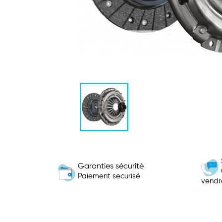
Garanties sécurité
Paiement securisé
vendr