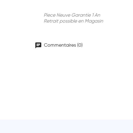
Piece Neuve Garantie 1 An
Retrait possible en Magasin
chat
Commentaires (0)