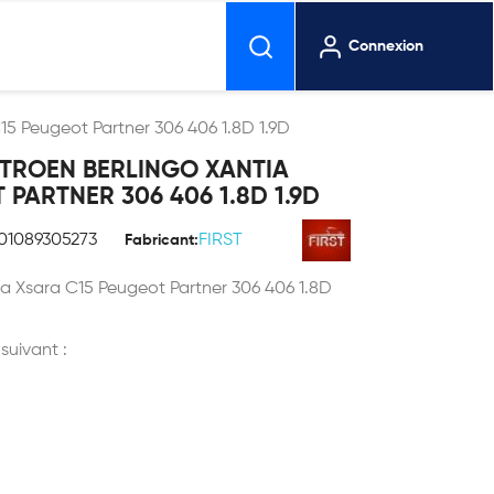
Connexion
15 Peugeot Partner 306 406 1.8D 1.9D
ITROEN BERLINGO XANTIA
PARTNER 306 406 1.8D 1.9D
01089305273
FIRST
Fabricant:
ia Xsara C15 Peugeot Partner 306 406 1.8D
 suivant :