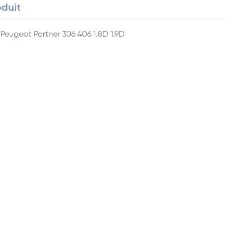
oduit
Peugeot Partner 306 406 1.8D 1.9D