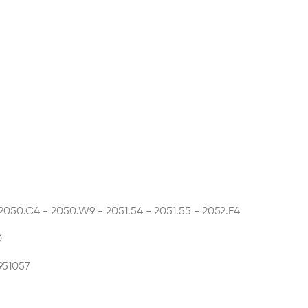
050.C4 - 2050.W9 - 2051.54 - 2051.55 - 2052.E4
0
951057