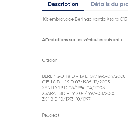
Description
Détails du pr
Kit embrayage Berlingo xantia Xsara C15 
Affectations sur les véhicules suivant :
Citroen
BERLINGO 1.8 D - 1.9 D 07/1996-04/2008
C15 1.8 D - 1.9 D 07/1986-12/2005
XANTIA 1.9 D 06/1994-04/2003
XSARA 1.8D - 1.9D 04/1997-08/2005
ZX 1.8 D 10/1993-10/1997
Peugeot