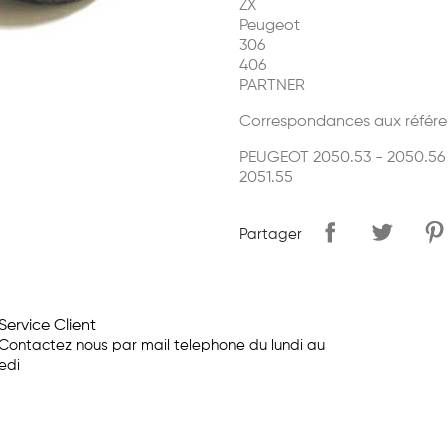
ZX
Peugeot
306
406
PARTNER
Correspondances aux référe
PEUGEOT 2050.53 - 2050.56 
2051.55
Partager
Service Client
Contactez nous par mail telephone du lundi au
edi