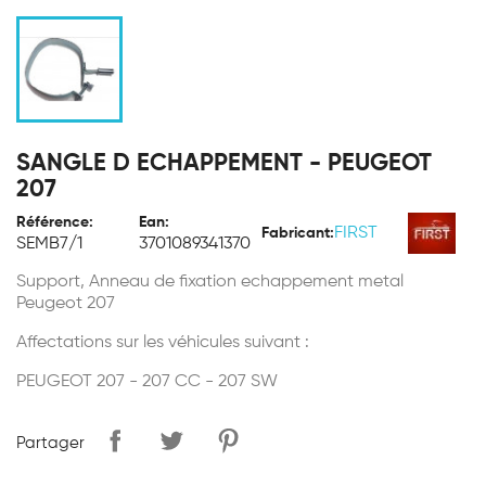
SANGLE D ECHAPPEMENT - PEUGEOT
207
Référence:
Ean:
FIRST
Fabricant:
SEMB7/1
3701089341370
Support, Anneau de fixation echappement metal
Peugeot 207
Affectations sur les véhicules suivant :
PEUGEOT 207 - 207 CC - 207 SW
Partager