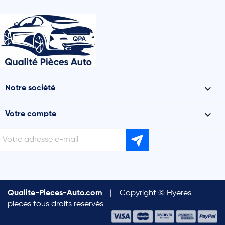

Notre société

Votre compte
Qualite-Pieces-Auto.com
|
Copyright © Hyeres-
pieces tous droits reservés