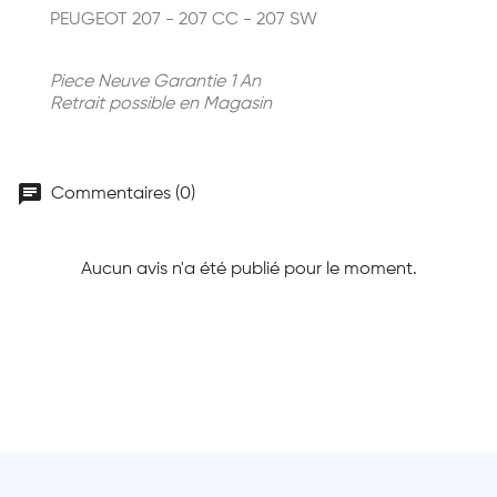
PEUGEOT 207 - 207 CC - 207 SW
Piece Neuve Garantie 1 An
Retrait possible en Magasin
chat
Commentaires (0)
Aucun avis n'a été publié pour le moment.