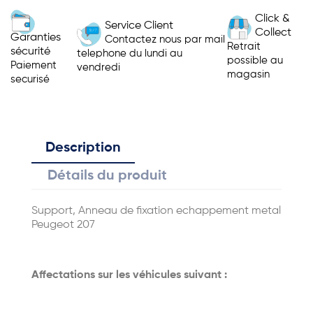
Click &
Service Client
Collect
Garanties
Contactez nous par mail
Retrait
sécurité
telephone du lundi au
possible au
Paiement
vendredi
magasin
securisé
Description
Détails du produit
Support, Anneau de fixation echappement metal
Peugeot 207
Affectations sur les véhicules suivant :