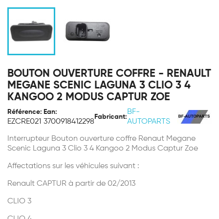
BOUTON OUVERTURE COFFRE - RENAULT
MEGANE SCENIC LAGUNA 3 CLIO 3 4
KANGOO 2 MODUS CAPTUR ZOE
BF-
Référence:
Ean:
Fabricant:
EZCRE021
3700918412298
AUTOPARTS
Interrupteur Bouton ouverture coffre Renaut Megane
Scenic Laguna 3 Clio 3 4 Kangoo 2 Modus Captur Zoe
Affectations sur les véhicules suivant :
Renault CAPTUR à partir de 02/2013
CLIO 3