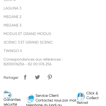
CLIO 4
LAGUNA 3
MEGANE 2
MEGANE 3
MODUS ET GRAND MODUS
SCENIC 3 ET GRAND SCENIC
TWINGO II
Correspondances aux références :
8200076256 - 82 00 076 256
Partager
Click &
Service Client
Collect
Garanties
Contactez nous par mail
Retrait
sécurité
telephone du lundi au