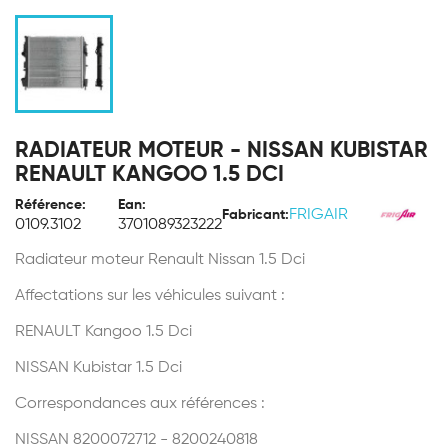
RADIATEUR MOTEUR - NISSAN KUBISTAR
RENAULT KANGOO 1.5 DCI
Référence:
Ean:
FRIGAIR
Fabricant:
0109.3102
3701089323222
Radiateur moteur Renault Nissan 1.5 Dci
Affectations sur les véhicules suivant :
RENAULT Kangoo 1.5 Dci
NISSAN Kubistar 1.5 Dci
Correspondances aux références :
NISSAN 8200072712 - 8200240818