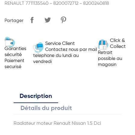
RENAULT 7711135540 - 8200072712 - 8200240818
Partager
Click &
Service Client
Collect
Garanties
Contactez nous par mail
Retrait
sécurité
telephone du lundi au
possible au
Paiement
vendredi
magasin
securisé
Description
Détails du produit
Radiateur moteur Renault Nissan 1.5 Dci