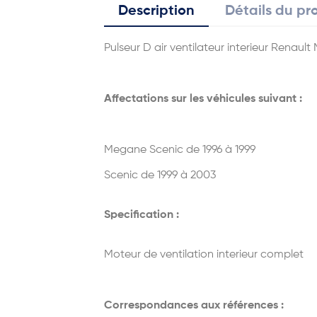
Description
Détails du pr
Pulseur D air ventilateur interieur Renaul
Affectations sur les véhicules suivant :
Megane Scenic de 1996 à 1999
Scenic de 1999 à 2003
Specification :
Moteur de ventilation interieur complet
Correspondances aux références :