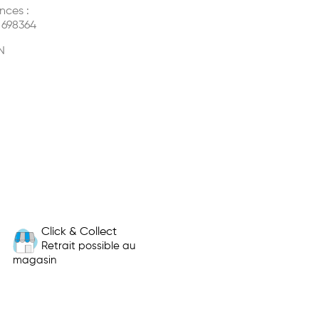
nces :
 698364
N
Click & Collect
Retrait possible au
magasin