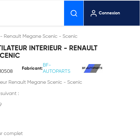
Connexion
ur - Renault Megane Scenic - Scenic
ILATEUR INTERIEUR - RENAULT
SCENIC
BF-
Fabricant:
10508
AUTOPARTS
erieur Renault Megane Scenic - Scenic
 suivant :
9
eur complet