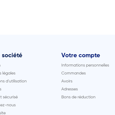
 société
Votre compte
n
Informations personnelles
 légales
Commandes
ns d'utilisation
Avoirs
s
Adresses
t sécurisé
Bons de réduction
ez-nous
site