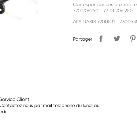
Correspondances aux référe
7701206250 - 77 01 206 250 -
AKS DASIS 7200531 - 730053
Partager
Service Client
Contactez nous par mail telephone du lundi au
edi