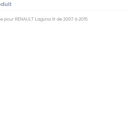
oduit
e pour RENAULT Laguna III de 2007 à 2015