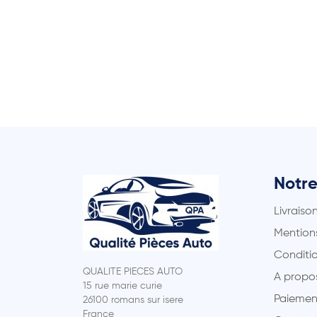
Notre
Livraiso
Mentions
Conditio
QUALITE PIECES AUTO
A propo
15 rue marie curie
Paiemen
26100 romans sur isere
France