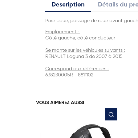
Description
Détails du pr
Pare boue, passage de roue avant gauch
Emplacement :
Côté gauche, côté conducteur
Se monte sur les véhicules suivants :
RENAULT Laguna 3 de 2007 à 2015
Correspond aux références :
638230005R - 8811102
VOUS AIMEREZ AUSSI