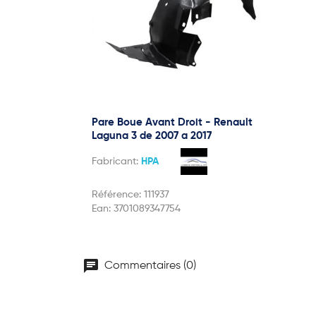
Pare Boue Avant Droit - Renault
Laguna 3 de 2007 a 2017
Fabricant:
HPA
Référence:
111937
Ean:
3701089347754
chat
Commentaires (0)