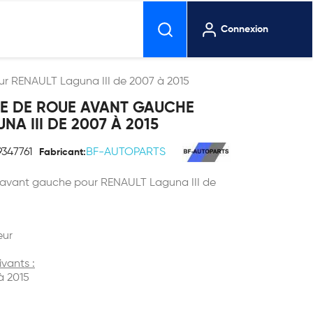
Connexion
r RENAULT Laguna III de 2007 à 2015
GE DE ROUE AVANT GAUCHE
A III DE 2007 À 2015
9347761
BF-AUTOPARTS
Fabricant:
 avant gauche pour RENAULT Laguna III de
eur
ivants :
à 2015