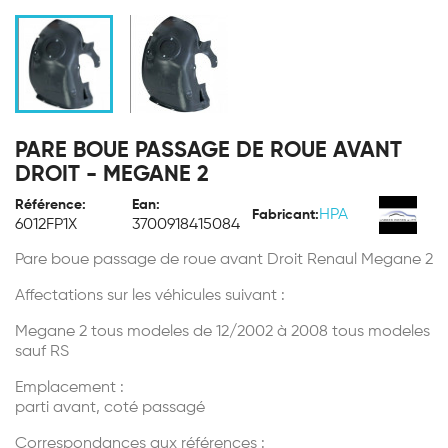
PARE BOUE PASSAGE DE ROUE AVANT
DROIT - MEGANE 2
Référence:
Ean:
HPA
Fabricant:
6012FP1X
3700918415084
Pare boue passage de roue avant Droit Renaul Megane 2
Affectations sur les véhicules suivant :
Megane 2 tous modeles de 12/2002 à 2008 tous modeles
sauf RS
Emplacement :
parti avant, coté passagé
Correspondances aux références :