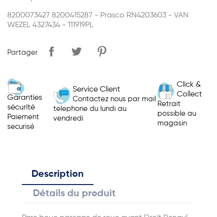
8200073427 8200415287 - Prasco RN4203603 - VAN
WEZEL 4327434 - 111919PL
Partager
Click &
Service Client
Collect
Garanties
Contactez nous par mail
Retrait
sécurité
telephone du lundi au
possible au
Paiement
vendredi
magasin
securisé
Description
Détails du produit