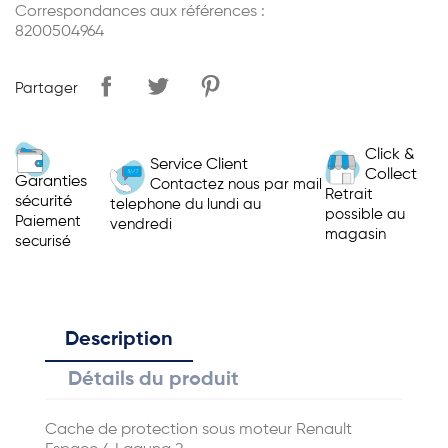
Correspondances aux références :
8200504964
Partager
Click &
Service Client
Collect
Garanties
Contactez nous par mail
Retrait
sécurité
telephone du lundi au
possible au
Paiement
vendredi
magasin
securisé
Description
Détails du produit
Cache de protection sous moteur Renault