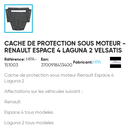
CACHE DE PROTECTION SOUS MOTEUR -
RENAULT ESPACE 4 LAGUNA 2 VELSATIS
HPA-
Référence:
Ean:
HPA
Fabricant:
151003
3700918413400
Cache de protection sous moteur Renault Espace 4
Laguna 2
Affectations sur les véhicules suivant :
Renault
Espace 4 tous modeles
Laguna 2 tous modeles