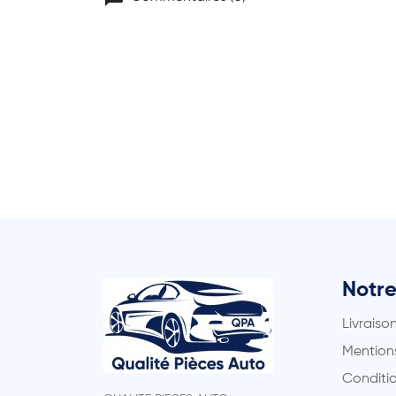
Notre
Livraiso
Mentions
Conditio