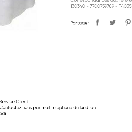
Correspondances aux référe
130340 - 7700759789 - T4035
Partager
Service Client
Contactez nous par mail telephone du lundi au
edi