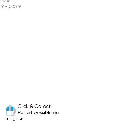
nces :
19 - 03519
Click & Collect
Retrait possible au
magasin