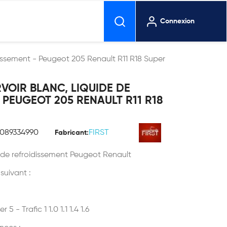
Connexion
issement - Peugeot 205 Renault R11 R18 Super
OIR BLANC, LIQUIDE DE
 PEUGEOT 205 RENAULT R11 R18
1089334990
FIRST
Fabricant:
 de refroidissement Peugeot Renault
 suivant :
 - Trafic 1 1.0 1.1 1.4 1.6