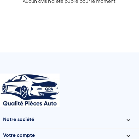
Aucun avis n'a été publié pour le moment.

Notre société

Votre compte