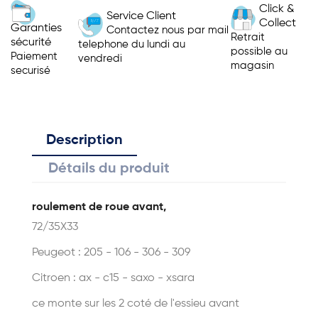
Click &
Service Client
Collect
Garanties
Contactez nous par mail
Retrait
sécurité
telephone du lundi au
possible au
Paiement
vendredi
magasin
securisé
Description
Détails du produit
roulement de roue avant,
72/35X33
Peugeot : 205 - 106 - 306 - 309
Citroen : ax - c15 - saxo - xsara
ce monte sur les 2 coté de l'essieu avant