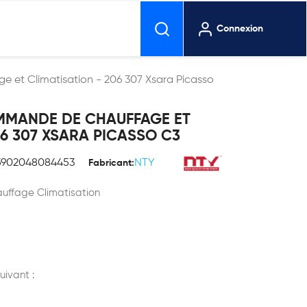
Connexion
et Climatisation - 206 307 Xsara Picasso
MMANDE DE CHAUFFAGE ET
06 307 XSARA PICASSO C3
5902048084453
NTY
Fabricant:
ffage Climatisation
uivant :