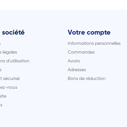
 société
Votre compte
n
Informations personnelles
 légales
Commandes
ns d'utilisation
Avoirs
s
Adresses
t sécurisé
Bons de réduction
ez-nous
site
s