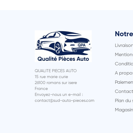
Notre
Livraiso
Mentions
Conditio
QUALITE PIECES AUTO
A propo
15 rue marie curie
Paiemen
26100 romans sur isere
France
Contact
Envoyez-nous un e-mail :
contact@sud-auto-pieces.com
Plan du 
Magasin