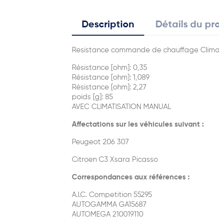
Description
Détails du pr
Resistance commande de chauffage Climat
Résistance [ohm]: 0,35
Résistance [ohm]: 1,089
Résistance [ohm]: 2,27
poids [g]: 85
AVEC CLIMATISATION MANUAL
Affectations sur les véhicules suivant :
Peugeot 206 307
Citroen C3 Xsara Picasso
Correspondances aux références :
A.I.C. Competition 55295
AUTOGAMMA GA15687
AUTOMEGA 210019110