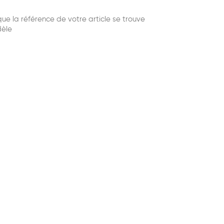
e la référence de votre article se trouve
dèle