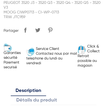
PEUGEOT 3520 J3 - 3520 Q3 - 3520 Q4 - 3520 Q5 - 3520
V3
MOOG CIWP0713 - CI-WP-0713
TRW JTC959
Partager
Click &
Service Client
Collect
Garanties
Contactez nous par mail
Retrait
sécurité
telephone du lundi au
possible au
Paiement
vendredi
magasin
securisé
Description
Détails du produit