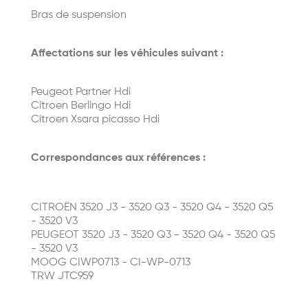
Bras de suspension
Affectations sur les véhicules suivant :
Peugeot Partner Hdi
Citroen Berlingo Hdi
Citroen Xsara picasso Hdi
Correspondances aux références :
CITROËN 3520 J3 - 3520 Q3 - 3520 Q4 - 3520 Q5
- 3520 V3
PEUGEOT 3520 J3 - 3520 Q3 - 3520 Q4 - 3520 Q5
- 3520 V3
MOOG CIWP0713 - CI-WP-0713
TRW JTC959