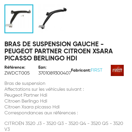
BRAS DE SUSPENSION GAUCHE -
PEUGEOT PARTNER CITROEN XSARA
PICASSO BERLINGO HDI
Référence:
Ean:
FIRST
Fabricant:
ZWDCT005
3701089300407
Bras de suspension
Affectations sur les véhicules suivant :
Peugeot Partner Hdi
Citroen Berlingo Hdi
Citroen Xsara picasso Hdi
Correspondances aux références :
CITROËN 3520 J3 - 3520 Q3 - 3520 Q4 - 3520 Q5 - 3520
V3