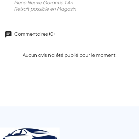
Piece Neuve Garantie 1 An
Retrait possible en Magasin
chat
Commentaires (0)
Aucun avis n'a été publié pour le moment.