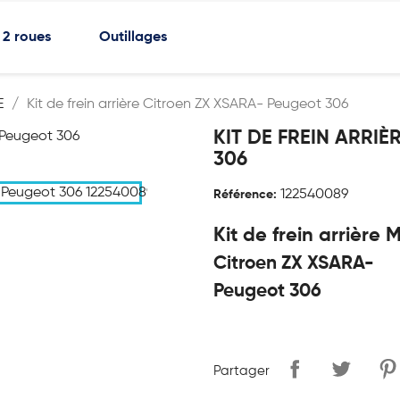
2 roues
Outillages
E
Kit de frein arrière Citroen ZX XSARA- Peugeot 306
KIT DE FREIN ARRI
306
122540089
Référence:
Kit de frein arrièr
Citroen ZX XSARA-
Peugeot 306
Partager