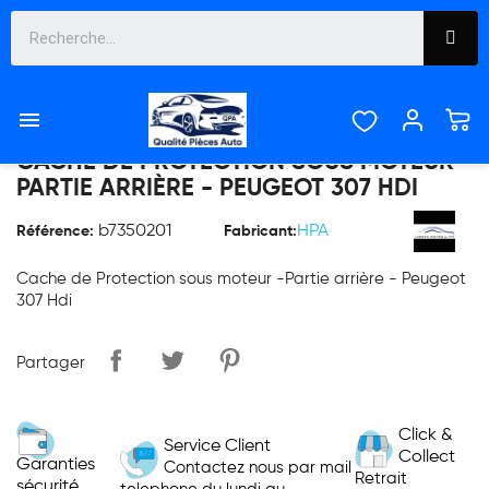

CACHE DE PROTECTION SOUS MOTEUR -
PARTIE ARRIÈRE - PEUGEOT 307 HDI
b7350201
HPA
Référence:
Fabricant:
Cache de Protection sous moteur -Partie arrière - Peugeot
307 Hdi
Partager
Click &
Service Client
Collect
Garanties
Contactez nous par mail
Retrait
sécurité