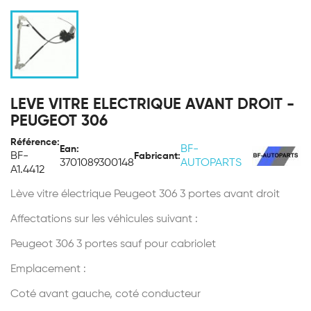
LEVE VITRE ELECTRIQUE AVANT DROIT -
PEUGEOT 306
Référence:
BF-
Ean:
BF-
Fabricant:
3701089300148
AUTOPARTS
A1.4412
Lève vitre électrique Peugeot 306 3 portes avant droit
Affectations sur les véhicules suivant :
Peugeot 306 3 portes sauf pour cabriolet
Emplacement :
Coté avant gauche, coté conducteur