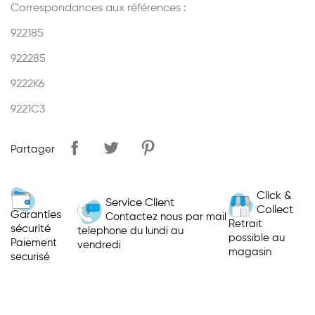
Correspondances aux références :
922185
922285
9222K6
9221C3
Partager
Click &
Service Client
Collect
Garanties
Contactez nous par mail
Retrait
sécurité
telephone du lundi au
possible au
Paiement
vendredi
magasin
securisé