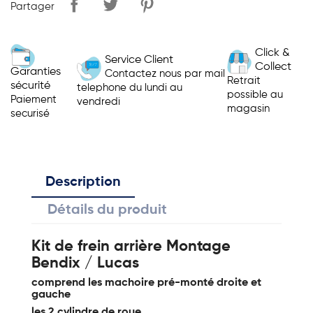
Partager
Click &
Service Client
Collect
Garanties
Contactez nous par mail
Retrait
sécurité
telephone du lundi au
possible au
Paiement
vendredi
magasin
securisé
Description
Détails du produit
Kit de frein arrière Montage
Bendix / Lucas
comprend les machoire pré-monté droite et
gauche
les 2 cylindre de roue